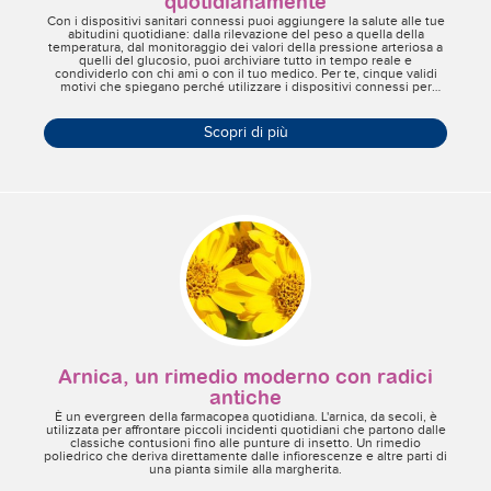
quotidianamente
Con i dispositivi sanitari connessi puoi aggiungere la salute alle tue
abitudini quotidiane: dalla rilevazione del peso a quella della
temperatura, dal monitoraggio dei valori della pressione arteriosa a
quelli del glucosio, puoi archiviare tutto in tempo reale e
condividerlo con chi ami o con il tuo medico. Per te, cinque validi
motivi che spiegano perché utilizzare i dispositivi connessi per
monitorare E TENERE AGGIORNATO il proprio stato di salute.
Scopri di più
Arnica, un rimedio moderno con radici
antiche
È un evergreen della farmacopea quotidiana. L'arnica, da secoli, è
utilizzata per affrontare piccoli incidenti quotidiani che partono dalle
classiche contusioni fino alle punture di insetto. Un rimedio
poliedrico che deriva direttamente dalle infiorescenze e altre parti di
una pianta simile alla margherita.