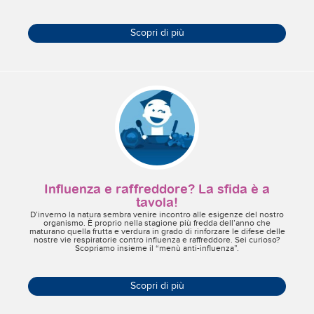
Scopri di più
Influenza e raffreddore? La sfida è a
tavola!
D’inverno la natura sembra venire incontro alle esigenze del nostro
organismo. È proprio nella stagione più fredda dell’anno che
maturano quella frutta e verdura in grado di rinforzare le difese delle
nostre vie respiratorie contro influenza e raffreddore. Sei curioso?
Scopriamo insieme il “menù anti-influenza”.
Scopri di più