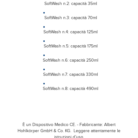
SoftWash n.2: capacità 35ml
SoftWash n.3: capacità 70ml
SoftWash n.4: capacità 125ml
SoftWash n.5: capacità 175ml
SoftWash n.6: capacità 250ml
SoftWash n.7: capacità 330ml
SoftWash n.8: capacità 490ml
È un Dispositivo Medico CE. - Fabbricante: Albert
Hohlkörper GmbH & Co. KG. Leggere attentamente le
istruzioni d’uso.