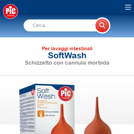
Per lavaggi intestinali
SoftWash
Schizzetto con cannula morbida