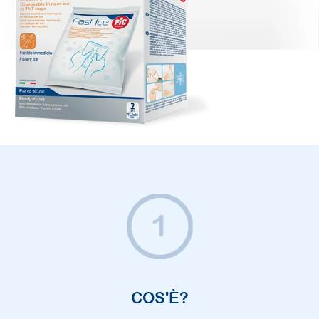
COS'È?