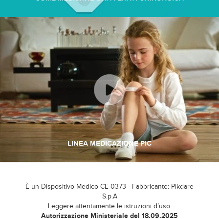
LINEA MEDICAZIONE PIC
È un Dispositivo Medico CE 0373 - Fabbricante: Pikdare
S.p.A
Leggere attentamente le istruzioni d’uso.
Autorizzazione Ministeriale del 18.09.2025