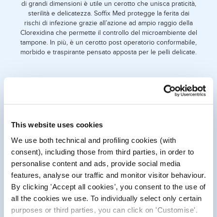
di grandi dimensioni è utile un cerotto che unisca praticità,
sterilità e delicatezza. Soffix Med protegge la ferita dai
rischi di infezione grazie all’azione ad ampio raggio della
Clorexidina che permette il controllo del microambiente del
tampone. In più, è un cerotto post operatorio conformabile,
morbido e traspirante pensato apposta per le pelli delicate.
This website uses cookies
We use both technical and profiling cookies (with
consent), including those from third parties, in order to
personalise content and ads, provide social media
features, analyse our traffic and monitor visitor behaviour.
By clicking 'Accept all cookies', you consent to the use of
LA SUA PARTICOLARITÀ?
all the cookies we use. To individually select only certain
purposes or third parties, you can click on 'Customise'.
Un minor fastidio durante la rimozione: grazie alla retina