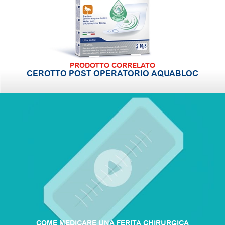
PRODOTTO CORRELATO
CEROTTO POST OPERATORIO AQUABLOC
COME MEDICARE UNA FERITA CHIRURGICA