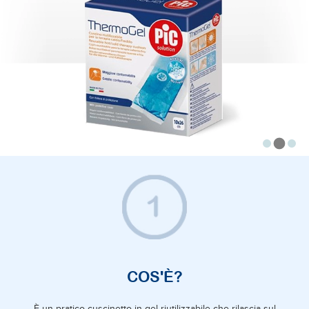
COS'È?