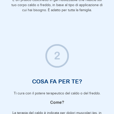
È un pratico cuscinetto in gel riutilizzabile che rilascia sul
tuo corpo caldo o freddo, in base al tipo di applicazione di
cui hai bisogno. È adatto per tutta la famiglia.
COSA FA PER TE?
Ti cura con il potere terapeutico del caldo o del freddo.
Come?
La terapia del caldo è indicata per dolori muscolari (es. in