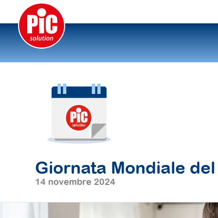
Giornata Mondiale del
14 novembre 2024