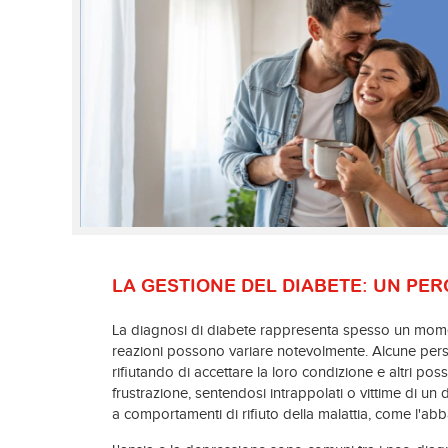
LA GESTIONE DEL DIABETE: UN PE
La diagnosi di diabete rappresenta spesso un mome
reazioni possono variare notevolmente. Alcune per
rifiutando di accettare la loro condizione e altri po
frustrazione, sentendosi intrappolati o vittime di u
a comportamenti di rifiuto della malattia, come l'ab