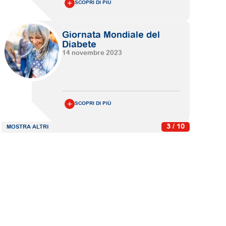
SCOPRI DI PIÙ
Giornata Mondiale del
Diabete
14 novembre 2023
SCOPRI DI PIÙ
3 / 10
MOSTRA ALTRI