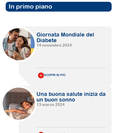
In primo piano
Giornata Mondiale del
Diabete
14 novembre 2024
SCOPRI DI PIÙ
Una buona salute inizia da
un buon sonno
13 marzo 2024