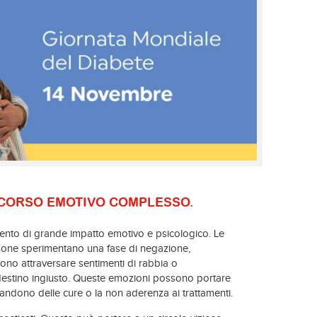
RCORSO EMOTIVO COMPLESSO.
nto di grande impatto emotivo e psicologico. Le
sone sperimentano una fase di negazione,
ssono attraversare sentimenti di rabbia o
n destino ingiusto. Queste emozioni possono portare
bandono delle cure o la non aderenza ai trattamenti.