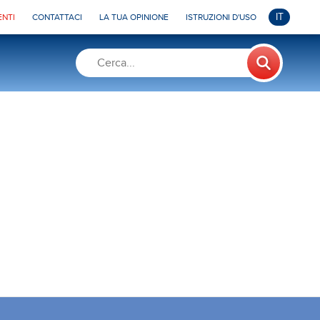
IT
NTI
CONTATTACI
LA TUA OPINIONE
ISTRUZIONI D'USO