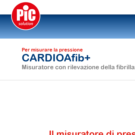
Per misurare la pressione
CARDIOAfib+
Misuratore con rilevazione della fibrilla
Il misuratore di pre