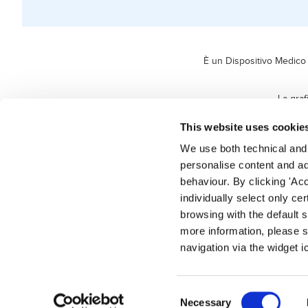
È un Dispositivo Medico 
La graf
L'App è un D
This website uses cookie
We use both technical and p
personalise content and ads
behaviour. By clicking 'Acc
individually select only ce
browsing with the default 
more information, please s
navigation via the widget i
Consent
Necessary