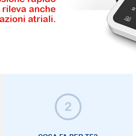
 rileva anche
lazioni atriali.