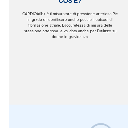
COS'È?
CARDIOAfib+ è il misuratore di pressione arteriosa Pic
in grado di identificare anche possibili episodi di
fibrillazione atriale. L’accuratezza di misura della
pressione arteriosa è validata anche per l’utilizzo su
donne in gravidanza.