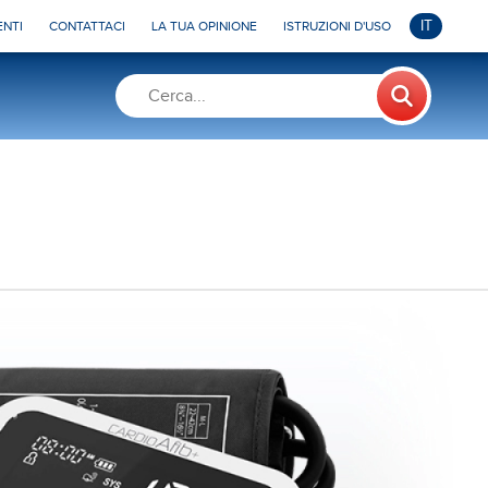
IT
NTI
CONTATTACI
LA TUA OPINIONE
ISTRUZIONI D'USO