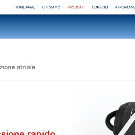
HOME PAGE
CHI SIAMO
PRODOTTI
CONSIGLI
APPUNTAME
zione atriale
ssione rapido