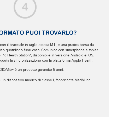
FORMATO PUOI TROVARLO?
on il bracciale in taglia estesa M-L,
e una pratica borsa da
’uso quotidiano fuori casa. Comunica con smartphone e tablet
p Pic Health Station*, disponibile in versione Android e iOS.
pporta la sincronizzazione con la piattaforma Apple Health.
IOAfib+ è un prodotto garantito 5 anni.
è un dispositivo medico di classe I, fabbricante MedM Inc.