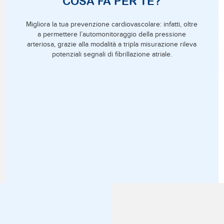
COSA FA PER TE?
Migliora la tua prevenzione cardiovascolare: infatti, oltre
a permettere l’automonitoraggio della pressione
arteriosa, grazie alla modalità a tripla misurazione rileva
potenziali segnali di fibrillazione atriale.