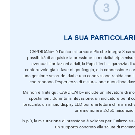
LA SUA PARTICOLAR
CARDIOAfib+ è l’unico misuratore Pic che integra 3 caratt
possibilità di acquisire la pressione in modalità tripla misu
eventuali fibrillazioni atriali, la Rapid Tech – garanzia 
confortevole già in fase di gonfiaggio, e la connessione con
una gestione smart dei dati e una condivisione rapida con il
che rendono l’esperienza di misurazione quotidiana dav
Ma non è finita qui: CARDIOAfib+ include un rilevatore di m
spostamenti durante la rilevazione, un indicatore per il 
bracciale, un ampio display LED per una lettura chiara anche
una memoria a 2x150 misurazion
In più, la misurazione di pressione è validata per l’utilizzo s
un supporto concreto alla salute di mamm