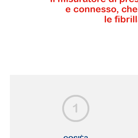
e connesso, che
le fibril