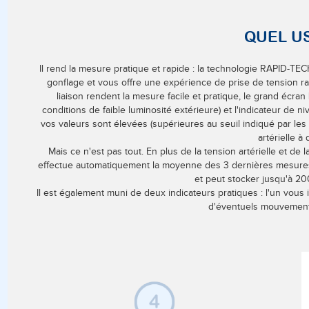
QUEL U
Il rend la mesure pratique et rapide : la technologie RAPID-T
gonflage et vous offre une expérience de prise de tension ra
liaison rendent la mesure facile et pratique, le grand écra
conditions de faible luminosité extérieure) et l'indicateur de
vos valeurs sont élevées (supérieures au seuil indiqué par les
artérielle à 
Mais ce n'est pas tout. En plus de la tension artérielle et de
effectue automatiquement la moyenne des 3 dernières mesures,
et peut stocker jusqu'à 200
Il est également muni de deux indicateurs pratiques : l'un vous 
d'éventuels mouvements