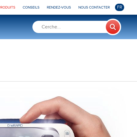
FR
PRODUITS
CONSEILS
RENDEZ-VOUS
NOUS CONTACTER