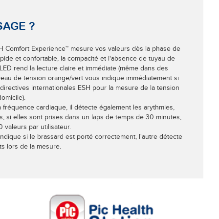
SAGE ?
ECH Comfort Experience™ mesure vos valeurs dès la phase de
pide et confortable, la compacité et l'absence de tuyau de
n LED rend la lecture claire et immédiate (même dans des
 niveau de tension orange/vert vous indique immédiatement si
 directives internationales ESH pour la mesure de la tension
domicile).
 la fréquence cardiaque, il détecte également les arythmies,
 si elles sont prises dans un laps de temps de 30 minutes,
 valeurs par utilisateur.
indique si le brassard est porté correctement, l'autre détecte
 lors de la mesure.