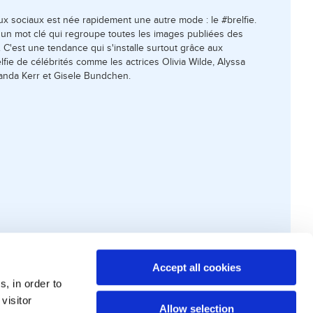
ux sociaux est née rapidement une autre mode : le #brelfie.
ir un mot clé qui regroupe toutes les images publiées des
 C'est une tendance qui s'installe surtout grâce aux
lfie de célébrités comme les actrices Olivia Wilde, Alyssa
anda Kerr et Gisele Bundchen.
Accept all cookies
s, in order to
visitor
Allow selection