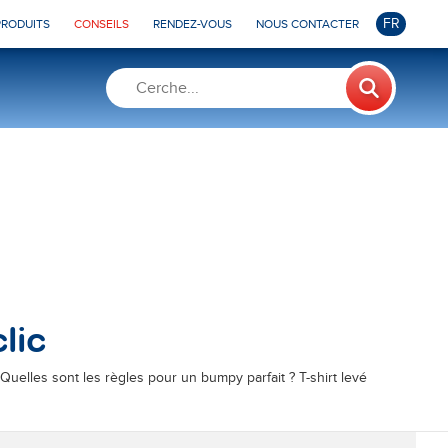
FR
PRODUITS
CONSEILS
RENDEZ-VOUS
NOUS CONTACTER
lic
uelles sont les règles pour un bumpy parfait ? T-shirt levé