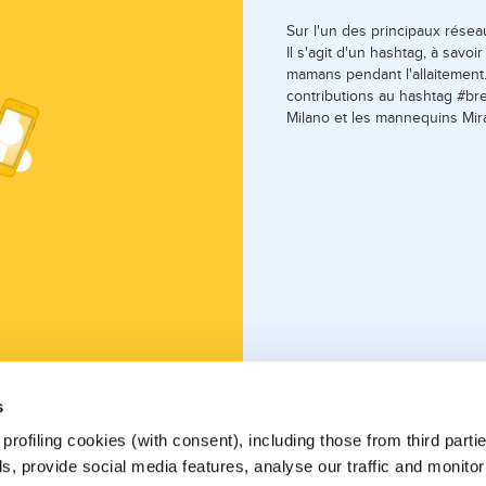
Sur l'un des principaux résea
Il s'agit d'un hashtag, à savo
mamans pendant l'allaitement.
contributions au hashtag #bre
Milano et les mannequins Mir
s
REVENIR EN ARRIÈRE
rofiling cookies (with consent), including those from third partie
, provide social media features, analyse our traffic and monitor 