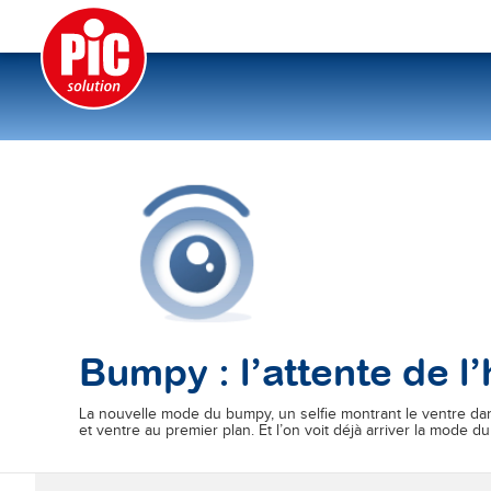
Bumpy : l’attente de l
La nouvelle mode du bumpy, un selfie montrant le ventre dan
et ventre au premier plan. Et l’on voit déjà arriver la mode du #