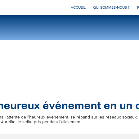
ACCUEIL
QUI SOMMES-NOUS ?
’heureux événement en un c
s l'attente de l'heureux événement, se répand sur les réseaux sociaux. Q
brelfie, le selfie pris pendant l’allaitement.