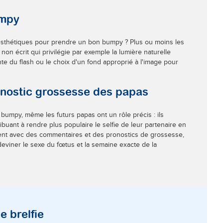
umpy
 esthétiques pour prendre un bon bumpy ? Plus ou moins les
on écrit qui privilégie par exemple la lumière naturelle
nte du flash ou le choix d'un fond approprié à l'image pour
onostic grossesse des papas
umpy, même les futurs papas ont un rôle précis : ils
buant à rendre plus populaire le selfie de leur partenaire en
ent avec des commentaires et des pronostics de grossesse,
eviner le sexe du fœtus et la semaine exacte de la
e brelfie