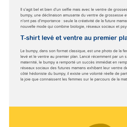
Il s'agit bel et bien d'un selfie mais avec le ventre de gross
bumpy, une déclinaison amusante du ventre de grossesse et 
n'ont pas d'importance : seule la créativité de la future m
nouvelle mode qui combine biologie, réseaux sociaux et psy
T-shirt levé et ventre au premier pl
Le bumpy, dans son format classique, est une photo de la fe
levé et le ventre au premier plan. Lancé récemment par un si
maternité, le bumpy a remporté un succès immédiat en remp
réseaux sociaux des futures mamans exhibant leur ventre d
côté hédoniste du bumpy, il existe une volonté réelle de par
la joie que connaissent les femmes sur le parcours de la mat