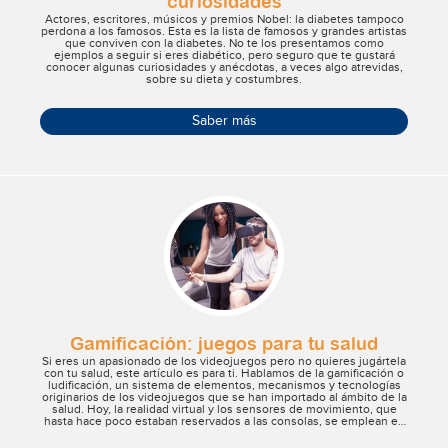
curiosidades
Actores, escritores, músicos y premios Nobel: la diabetes tampoco
perdona a los famosos. Esta es la lista de famosos y grandes artistas
que conviven con la diabetes. No te los presentamos como
ejemplos a seguir si eres diabético, pero seguro que te gustará
conocer algunas curiosidades y anécdotas, a veces algo atrevidas,
sobre su dieta y costumbres.
Saber más
Gamificación: juegos para tu salud
Si eres un apasionado de los videojuegos pero no quieres jugártela
con tu salud, este artículo es para ti. Hablamos de la gamificación o
ludificación, un sistema de elementos, mecanismos y tecnologías
originarios de los videojuegos que se han importado al ámbito de la
salud. Hoy, la realidad virtual y los sensores de movimiento, que
hasta hace poco estaban reservados a las consolas, se emplean en
diversos ámbitos, incluido el sanitario, como la rehabilitación, la
fisioterapia y la psicoterapia para tratar algunas fobias. Veamos