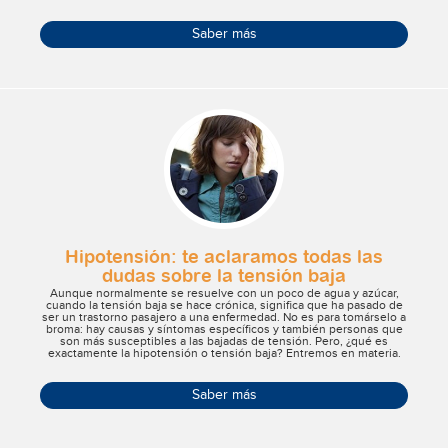
juntos en qué consiste la gamificación de la salud.
Saber más
Hipotensión: te aclaramos todas las
dudas sobre la tensión baja
Aunque normalmente se resuelve con un poco de agua y azúcar,
cuando la tensión baja se hace crónica, significa que ha pasado de
ser un trastorno pasajero a una enfermedad. No es para tomárselo a
broma: hay causas y síntomas específicos y también personas que
son más susceptibles a las bajadas de tensión. Pero, ¿qué es
exactamente la hipotensión o tensión baja? Entremos en materia.
Saber más