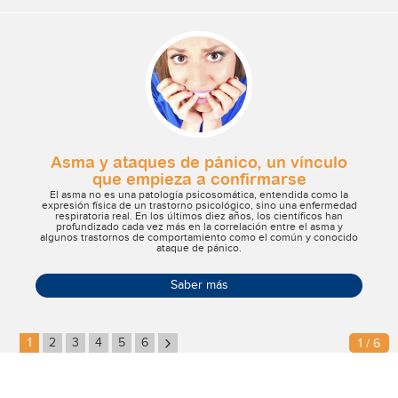
Asma y ataques de pánico, un vínculo
que empieza a confirmarse
El asma no es una patología psicosomática, entendida como la
expresión física de un trastorno psicológico, sino una enfermedad
respiratoria real. En los últimos diez años, los científicos han
profundizado cada vez más en la correlación entre el asma y
algunos trastornos de comportamiento como el común y conocido
ataque de pánico.
Saber más
›
1
2
3
4
5
6
1 / 6